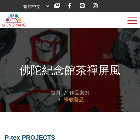
佛陀紀念館茶禪屏風
首頁
作品案例
宗教藝品
P-tex PROJECTS