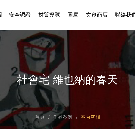
欄
安全認證
材質導覽
圖庫
文創商店
聯絡我
社會宅 維也納的春天
首頁
作品案例
室內空間